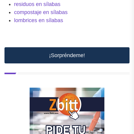
residuos en sílabas
compostaje en sílabas
lombrices en sílabas
¡Sorpréndeme!