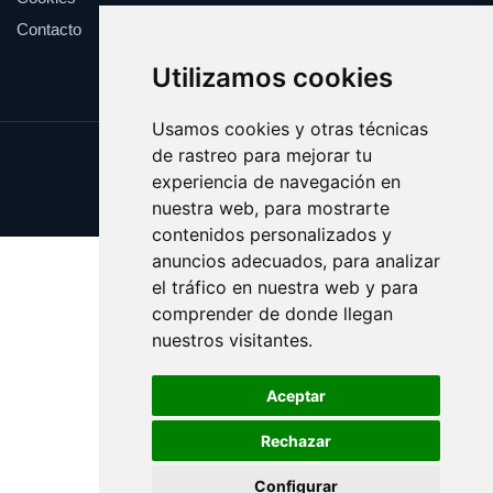
Contacto
Utilizamos cookies
Usamos cookies y otras técnicas
de rastreo para mejorar tu
Update cookies preferences
experiencia de navegación en
Copyright © 2025 compostaje.es
nuestra web, para mostrarte
contenidos personalizados y
anuncios adecuados, para analizar
el tráfico en nuestra web y para
comprender de donde llegan
nuestros visitantes.
Aceptar
Rechazar
Configurar