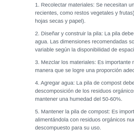
1. Recolectar materiales: Se necesitan u
recientes, como restos vegetales y fruta
hojas secas y papel).
2. Diseñar y construir la pila: La pila de
agua. Las dimensiones recomendadas son 
variable según la disponibilidad de espac
3. Mezclar los materiales: Es importante 
manera que se logre una proporción ade
4. Agregar agua: La pila de compost debe
descomposición de los residuos orgánic
mantener una humedad del 50-60%.
5. Mantener la pila de compost: Es impor
alimentándola con residuos orgánicos nu
descompuesto para su uso.