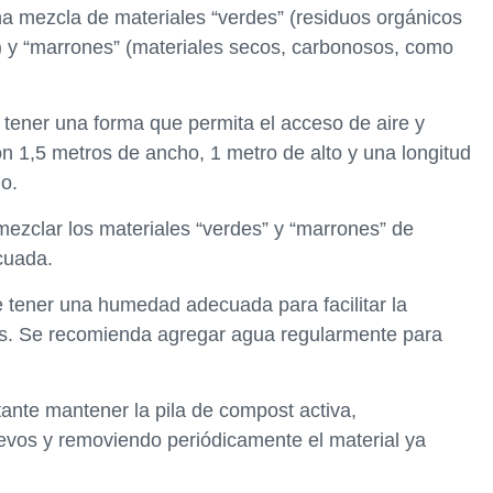
na mezcla de materiales “verdes” (residuos orgánicos
s) y “marrones” (materiales secos, carbonosos, como
be tener una forma que permita el acceso de aire y
1,5 metros de ancho, 1 metro de alto y una longitud
io.
mezclar los materiales “verdes” y “marrones” de
cuada.
 tener una humedad adecuada para facilitar la
os. Se recomienda agregar agua regularmente para
tante mantener la pila de compost activa,
evos y removiendo periódicamente el material ya