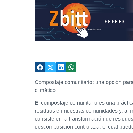
Compostaje comunitario: una opción para 
climático
El compostaje comunitario es una práctica
residuos en nuestras comunidades y, al m
consiste en la transformación de residuo
descomposición controlada, el cual puede