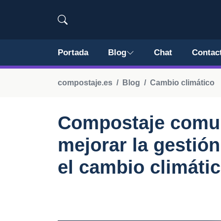
Portada
Blog
Chat
Contac
compostaje.es
Blog
Cambio climático
Compostaje comun
mejorar la gestión
el cambio climáti