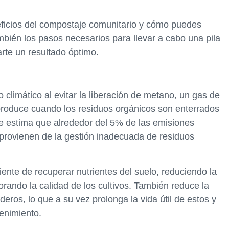
eficios del compostaje comunitario y cómo puedes
bién los pasos necesarios para llevar a cabo una pila
rte un resultado óptimo.
climático al evitar la liberación de metano, un gas de
produce cuando los residuos orgánicos son enterrados
e estima que alrededor del 5% de las emisiones
provienen de la gestión inadecuada de residuos
ente de recuperar nutrientes del suelo, reduciendo la
orando la calidad de los cultivos. También reduce la
eros, lo que a su vez prolonga la vida útil de estos y
enimiento.