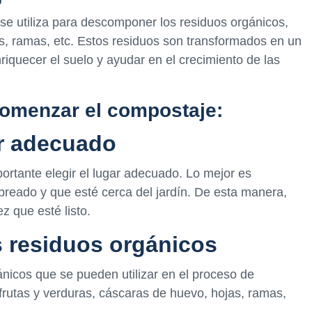
se utiliza para descomponer los residuos orgánicos,
s, ramas, etc. Estos residuos son transformados en un
nriquecer el suelo y ayudar en el crecimiento de las
comenzar el compostaje:
ar adecuado
rtante elegir el lugar adecuado. Lo mejor es
breado y que esté cerca del jardín. De esta manera,
z que esté listo.
os residuos orgánicos
gánicos que se pueden utilizar en el proceso de
rutas y verduras, cáscaras de huevo, hojas, ramas,