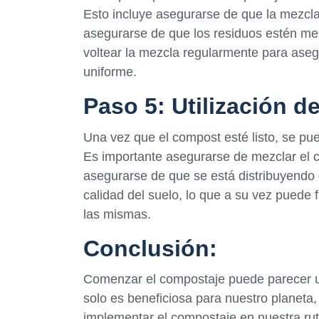
Esto incluye asegurarse de que la mezcla
asegurarse de que los residuos estén m
voltear la mezcla regularmente para as
uniforme.
Paso 5: Utilización d
Una vez que el compost esté listo, se pued
Es importante asegurarse de mezclar el 
asegurarse de que se está distribuyendo
calidad del suelo, lo que a su vez puede f
las mismas.
Conclusión:
Comenzar el compostaje puede parecer u
solo es beneficiosa para nuestro planeta
implementar el compostaje en nuestra rut