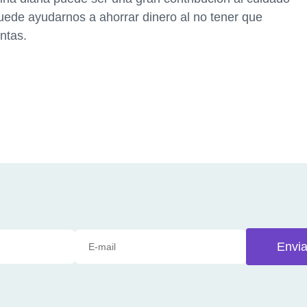
uede ayudarnos a ahorrar dinero al no tener que
ntas.
Envia