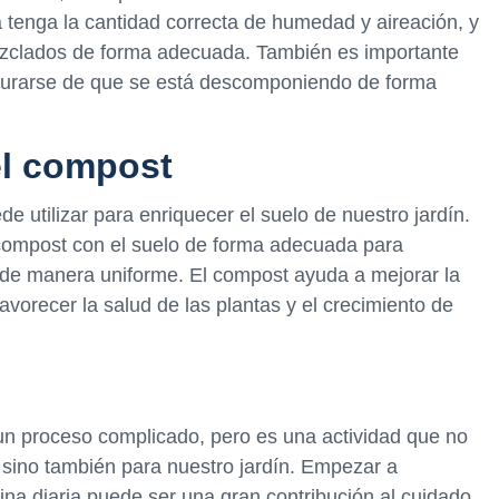
 tenga la cantidad correcta de humedad y aireación, y
ezclados de forma adecuada. También es importante
egurarse de que se está descomponiendo de forma
el compost
e utilizar para enriquecer el suelo de nuestro jardín.
compost con el suelo de forma adecuada para
 de manera uniforme. El compost ayuda a mejorar la
avorecer la salud de las plantas y el crecimiento de
n proceso complicado, pero es una actividad que no
, sino también para nuestro jardín. Empezar a
ina diaria puede ser una gran contribución al cuidado