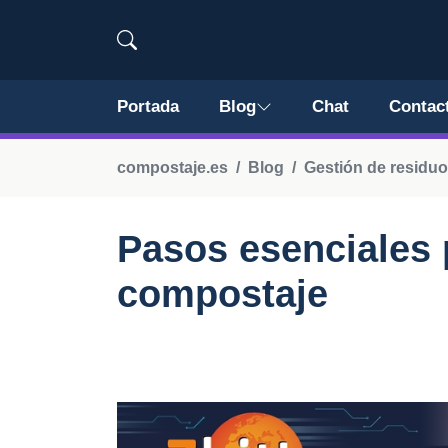
Portada
Blog
Chat
Contac
compostaje.es
Blog
Gestión de residu
Pasos esenciales 
compostaje